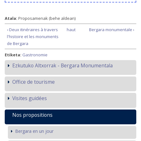
Atala:
Proposamenak (behe aldean)
‹ Deux itinéraires à travers
haut
Bergara monumentale ›
l'histoire et les monuments
de Bergara
Etiketa:
Gastronomie
Ezkutuko Altxorrak - Bergara Monumentala
Office de tourisme
Visites guidées
Nos propositions
Bergara en un jour