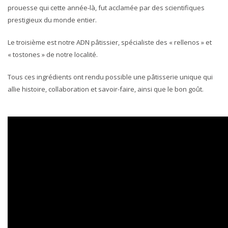
prouesse qui cette année-là, fut acclamée par des scientifiques
prestigieux du monde entier.
Le troisième est notre ADN pâtissier, spécialiste des « rellenos » et
« tostones » de notre localité.
Tous ces ingrédients ont rendu possible une pâtisserie unique qui
allie histoire, collaboration et savoir-faire, ainsi que le bon goût.