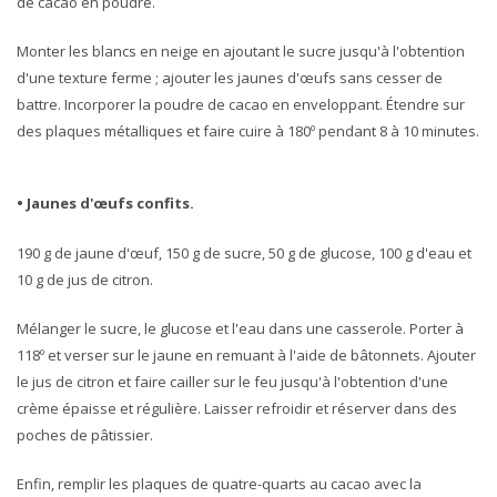
de cacao en poudre.
Monter les blancs en neige en ajoutant le sucre jusqu'à l'obtention
d'une texture ferme ; ajouter les jaunes d'œufs sans cesser de
battre. Incorporer la poudre de cacao en enveloppant. Étendre sur
des plaques métalliques et faire cuire à 180º pendant 8 à 10 minutes.
• Jaunes d'œufs confits.
190 g de jaune d'œuf, 150 g de sucre, 50 g de glucose, 100 g d'eau et
10 g de jus de citron.
Mélanger le sucre, le glucose et l'eau dans une casserole. Porter à
118º et verser sur le jaune en remuant à l'aide de bâtonnets. Ajouter
le jus de citron et faire cailler sur le feu jusqu'à l'obtention d'une
crème épaisse et régulière. Laisser refroidir et réserver dans des
poches de pâtissier.
Enfin, remplir les plaques de quatre-quarts au cacao avec la