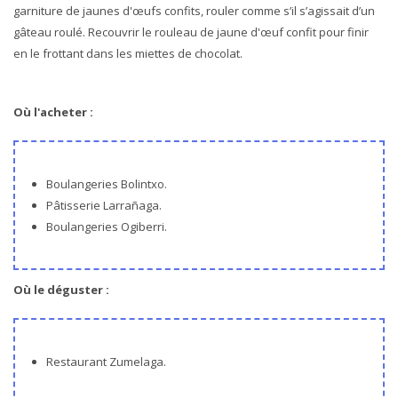
garniture de jaunes d'œufs confits, rouler comme s’il s’agissait d’un
gâteau roulé. Recouvrir le rouleau de jaune d'œuf confit pour finir
en le frottant dans les miettes de chocolat.
Où l'acheter :
Boulangeries Bolintxo.
Pâtisserie Larrañaga.
Boulangeries Ogiberri.
Où le déguster :
Restaurant Zumelaga.