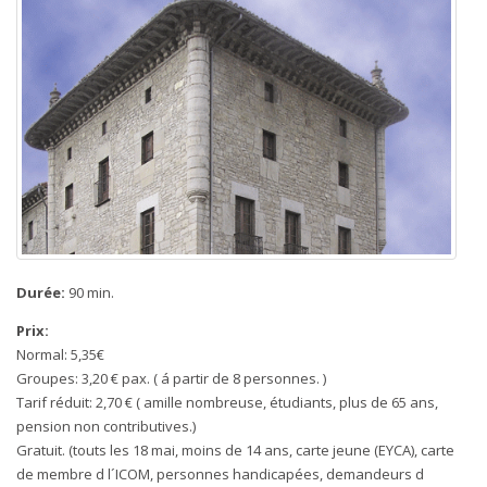
Durée:
90 min.
Prix:
Normal: 5,35€
Groupes: 3,20 € pax. ( á partir de 8 personnes. )
Tarif réduit: 2,70 € ( amille nombreuse, étudiants, plus de 65 ans,
pension non contributives.)
Gratuit. (touts les 18 mai, moins de 14 ans, carte jeune (EYCA), carte
de membre d l´ICOM, personnes handicapées, demandeurs d