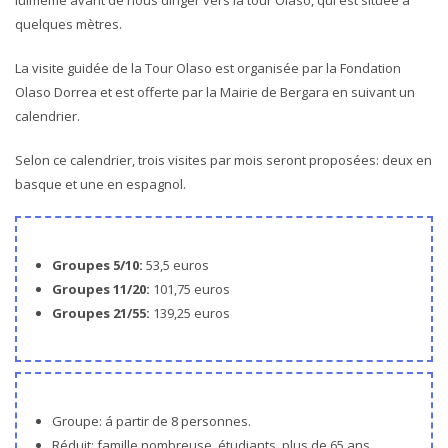
quelques mètres.
La visite guidée de la Tour Olaso est organisée par la Fondation
Olaso Dorrea et est offerte par la Mairie de Bergara en suivant un
calendrier.
Selon ce calendrier, trois visites par mois seront proposées: deux en
basque et une en espagnol.
Groupes 5/10:
53,5 euros
Groupes
11/20:
101,75 euros
Groupes
21/55:
139,25 euros
Groupe: á partir de 8 personnes.
Réduit: famille nombreuse, étudiants, plus de 65 ans,