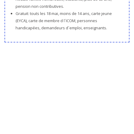
pension non contributives.
Gratuit: touts les 18 mai, moins de 14 ans, carte jeune
(EYCA), carte de membre d l´ICOM, personnes
handicapées, demandeurs d´emploi, enseignants.