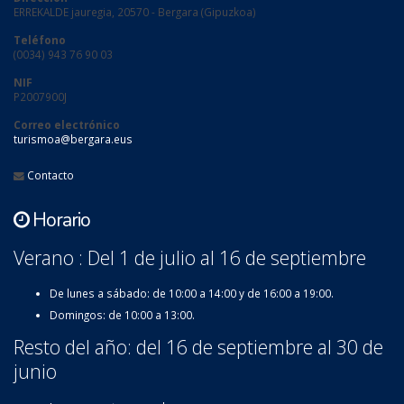
ERREKALDE jauregia, 20570 - Bergara (Gipuzkoa)
Teléfono
(0034) 943 76 90 03
NIF
P2007900J
Correo electrónico
turismoa@bergara.eus
Contacto
Horario
Verano : Del 1 de julio al 16 de septiembre
De lunes a sábado: de 10:00 a 14:00 y de 16:00 a 19:00.
Domingos: de 10:00 a 13:00.
Resto del año: del 16 de septiembre al 30 de
junio