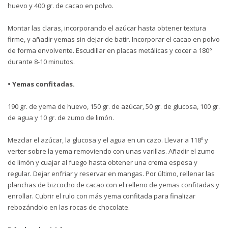
huevo y 400 gr. de cacao en polvo.
Montar las claras, incorporando el azúcar hasta obtener textura
firme, y añadir yemas sin dejar de batir. Incorporar el cacao en polvo
de forma envolvente. Escudillar en placas metálicas y cocer a 180°
durante 8-10 minutos.
• Yemas confitadas.
190 gr. de yema de huevo, 150 gr. de azúcar, 50 gr. de glucosa, 100 gr.
de agua y 10 gr. de zumo de limón.
Mezclar el azúcar, la glucosa y el agua en un cazo. Llevar a 118º y
verter sobre la yema removiendo con unas varillas. Añadir el zumo
de limón y cuajar al fuego hasta obtener una crema espesa y
regular. Dejar enfriar y reservar en mangas. Por último, rellenar las
planchas de bizcocho de cacao con el relleno de yemas confitadas y
enrollar. Cubrir el rulo con más yema confitada para finalizar
rebozándolo en las rocas de chocolate.