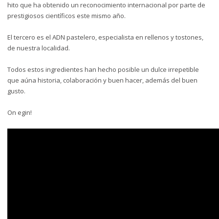
hito que ha obtenido un reconocimiento internacional por parte de
prestigiosos científicos este mismo año.
El tercero es el ADN pastelero, especialista en rellenos y tostones,
de nuestra localidad.
Todos estos ingredientes han hecho posible un dulce irrepetible
que aúna historia, colaboración y buen hacer, además del buen
gusto.
On egin!