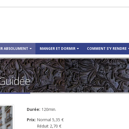
IR ABSOLUMENT
MANGER ET DORMIR
COMMENT S'Y RENDRE
 Guidée
Durée:
120min.
Prix:
Normal 5,35 €
Réduit 2,70 €