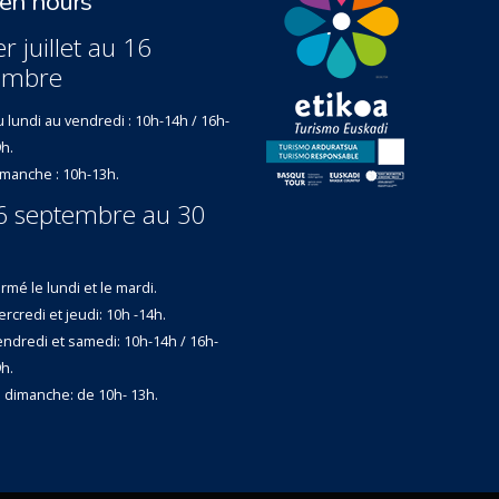
n hours
r juillet au 16
embre
 lundi au vendredi : 10h-14h / 16h-
h.
manche : 10h-13h.
6 septembre au 30
rmé le lundi et le mardi.
rcredi et jeudi: 10h -14h.
ndredi et samedi: 10h-14h / 16h-
h.
 dimanche: de 10h- 13h.