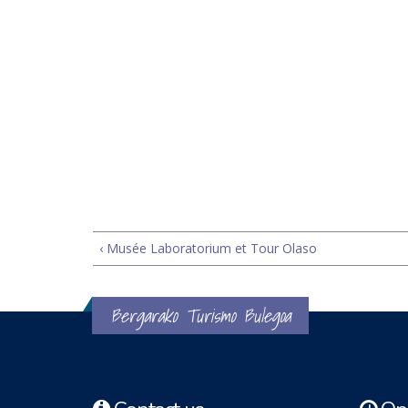
‹ Musée Laboratorium et Tour Olaso
Bergarako Turismo Bulegoa