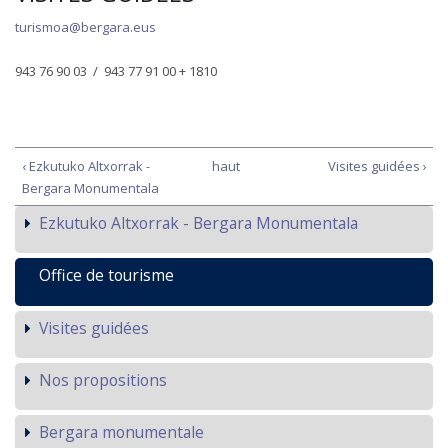
turismoa@bergara.eus
943 76 90 03 / 943 77 91 00 + 1810
‹ Ezkutuko Altxorrak -
haut
Visites guidées ›
Bergara Monumentala
Ezkutuko Altxorrak - Bergara Monumentala
Office de tourisme
Visites guidées
Nos propositions
Bergara monumentale