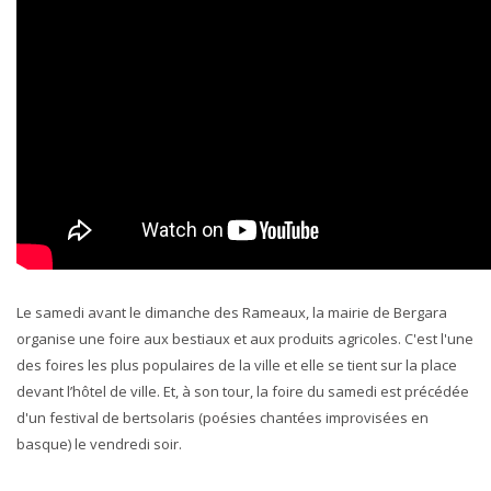
Le samedi avant le dimanche des Rameaux, la mairie de Bergara
organise une foire aux bestiaux et aux produits agricoles. C'est l'une
des foires les plus populaires de la ville et elle se tient sur la place
devant l’hôtel de ville. Et, à son tour, la foire du samedi est précédée
d'un festival de bertsolaris (poésies chantées improvisées en
basque) le vendredi soir.