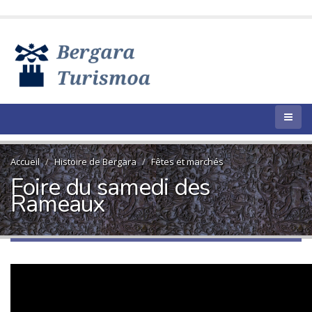
Accueil
Histoire de Bergara
Fêtes et marchés
Foire du samedi des
Rameaux