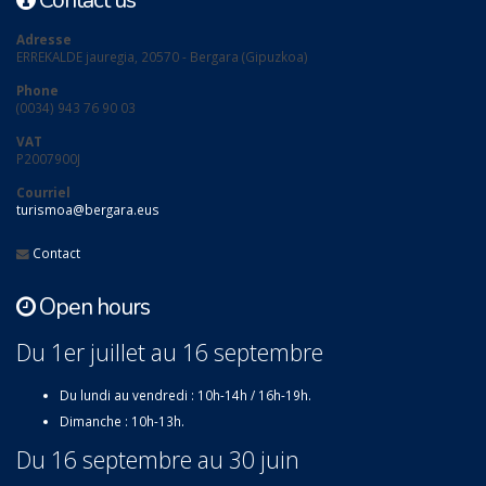
Contact us
Adresse
ERREKALDE jauregia, 20570 - Bergara (Gipuzkoa)
Phone
(0034) 943 76 90 03
VAT
P2007900J
Courriel
turismoa@bergara.eus
Contact
Open hours
Du 1er juillet au 16 septembre
Du lundi au vendredi : 10h-14h / 16h-19h.
Dimanche : 10h-13h.
Du 16 septembre au 30 juin