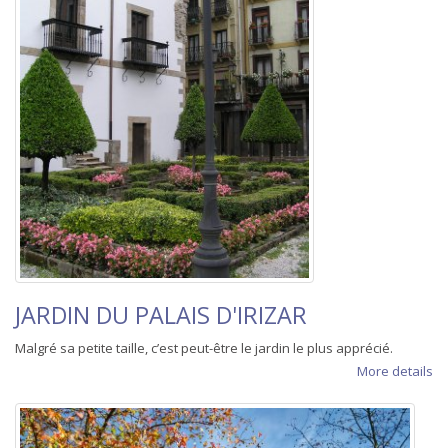
JARDIN DU PALAIS D'IRIZAR
Malgré sa petite taille, c’est peut-être le jardin le plus apprécié.
More details