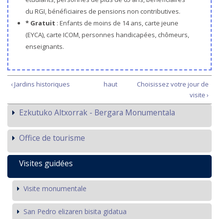
du RGI, bénéficiaires de pensions non contributives.
* Gratuit
: Enfants de moins de 14 ans, carte jeune
(EYCA), carte ICOM, personnes handicapées, chômeurs,
enseignants.
‹ Jardins historiques
haut
Choisissez votre jour de
visite ›
Ezkutuko Altxorrak - Bergara Monumentala
Office de tourisme
Visites guidées
Visite monumentale
San Pedro elizaren bisita gidatua