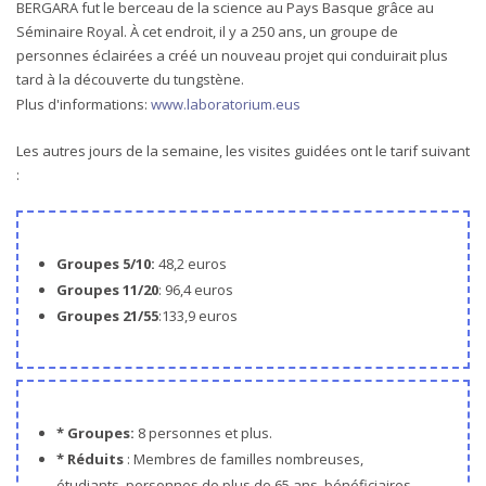
BERGARA fut le berceau de la science au Pays Basque grâce au
Séminaire Royal. À cet endroit, il y a 250 ans, un groupe de
personnes éclairées a créé un nouveau projet qui conduirait plus
tard à la découverte du tungstène.
Plus d'informations:
www.laboratorium.eus
Les autres jours de la semaine, les visites guidées ont le tarif suivant
:
Groupes 5/10:
48,2 euros
Groupes 11/20
: 96,4 euros
Groupes 21/55
:133,9 euros
* Groupes:
8 personnes et plus.
* Réduits
: Membres de familles nombreuses,
étudiants, personnes de plus de 65 ans, bénéficiaires