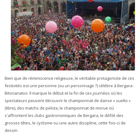
Bien que de réminiscence religieuse, le véritable protagoniste de ces
festivités est une personne (ou un personnage ?) célèbre à Bergara :
Bitorianatxo. Il marque le début et la fin de ces journées où les
spectateurs peuvent découvrir le championnat de danse « suelto »
(libre), des matchs de pelota, le championnat de morue où
s'affrontent les clubs gastronomiques de Bergara, le défilé des
grosses têtes, le cyclisme ou une autre discipline, cette fois-ci de
dessin.