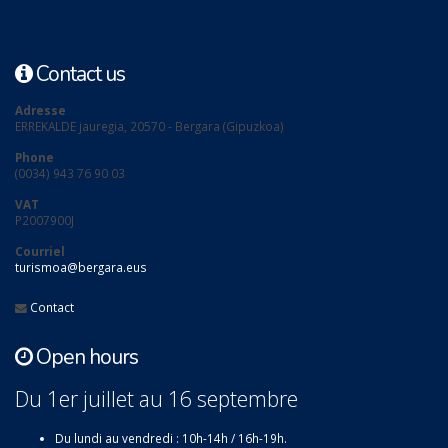
Contact us
Adresse
ERREKALDE jauregia, 20570 - Bergara (Gipuzkoa)
Phone
(0034) 943 76 90 03
VAT
P2007900J
Courriel
turismoa@bergara.eus
Contact
Open hours
Du 1er juillet au 16 septembre
Du lundi au vendredi : 10h-14h / 16h-19h.