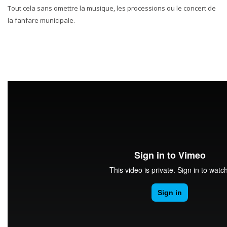
Tout cela sans omettre la musique, les processions ou le concert de
la fanfare municipale.