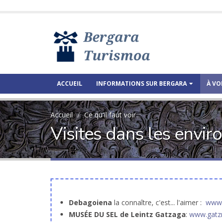
ACCUEIL
INFORMATIONS SUR BERGARA
À VO
Accueil
Ce qu'il faut voir
Visites dans les envir
Debagoiena
la connaître, c'est... l'aimer :
www.
MUSÉE DU SEL de Leintz Gatzaga
:
www.gat