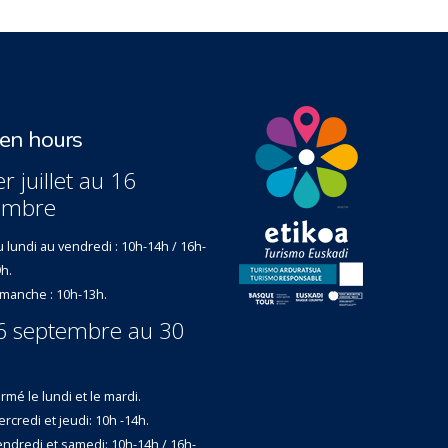
n hours
r juillet au 16
embre
 lundi au vendredi : 10h-14h / 16h-
h.
manche : 10h-13h.
6 septembre au 30
rmé le lundi et le mardi.
rcredi et jeudi: 10h -14h.
ndredi et samedi: 10h-14h / 16h-