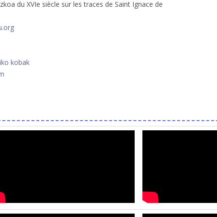
koa du XVIe siècle sur les traces de Saint Ignace de
u.org
tiko kobak
om