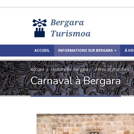
ACCUEIL
INFORMATIONS SUR BERGARA
À VO
Accueil
Histoire de Bergara
Fêtes et marchés
Carnaval à Bergara