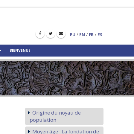
EU
/
EN
/
FR
/
ES
BIENVENUE
Origine du noyau de
population
Moyen âge : La fondation de