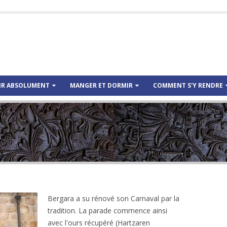
IR ABSOLUMENT
MANGER ET DORMIR
COMMENT S'Y RENDRE
Bergara a su rénové son Carnaval par la
tradition. La parade commence ainsi
avec l'ours récupéré (Hartzaren