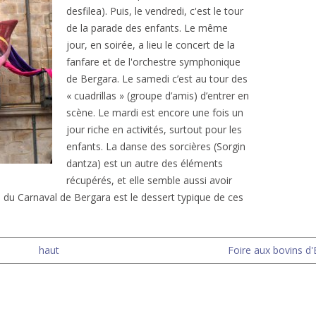
desfilea). Puis, le vendredi, c'est le tour
de la parade des enfants. Le même
jour, en soirée, a lieu le concert de la
fanfare et de l'orchestre symphonique
de Bergara. Le samedi c’est au tour des
« cuadrillas » (groupe d’amis) d’entrer en
scène. Le mardi est encore une fois un
jour riche en activités, surtout pour les
enfants. La danse des sorcières (Sorgin
dantza) est un autre des éléments
récupérés, et elle semble aussi avoir
té du Carnaval de Bergara est le dessert typique de ces
haut
Foire aux bovins d'