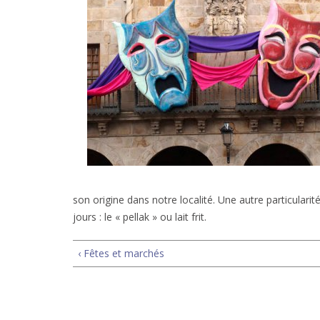
son origine dans notre localité. Une autre particulari
jours : le « pellak » ou lait frit.
‹ Fêtes et marchés