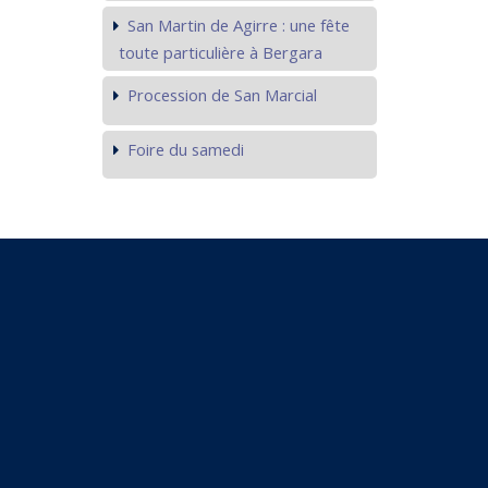
San Martin de Agirre : une fête
toute particulière à Bergara
Procession de San Marcial
Foire du samedi