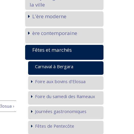
la ville
L'ère moderne
ère contemporaine
Fêtes et marchés
Carnaval à Bergara
Foire aux bovins d'Elosua
Foire du samedi des Rameaux
Elosua ›
Journées gastronomiques
Fêtes de Pentecôte