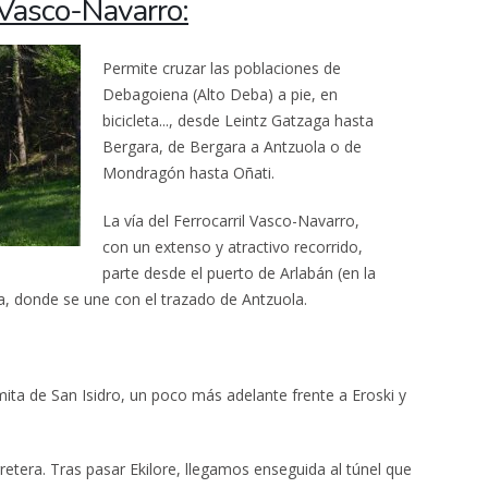
 Vasco-Navarro:
Permite cruzar las poblaciones de
Debagoiena (Alto Deba) a pie, en
bicicleta..., desde Leintz Gatzaga hasta
Bergara, de Bergara a Antzuola o de
Mondragón hasta Oñati.
La vía del Ferrocarril Vasco-Navarro,
con un extenso y atractivo recorrido,
parte desde el puerto de Arlabán (en la
ra, donde se une con el trazado de Antzuola.
ita de San Isidro, un poco más adelante frente a Eroski y
rretera. Tras pasar Ekilore, llegamos enseguida al túnel que