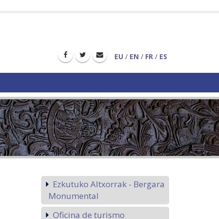
EU
/
EN
/
FR
/
ES
Ezkutuko Altxorrak - Bergara
Monumental
Oficina de turismo