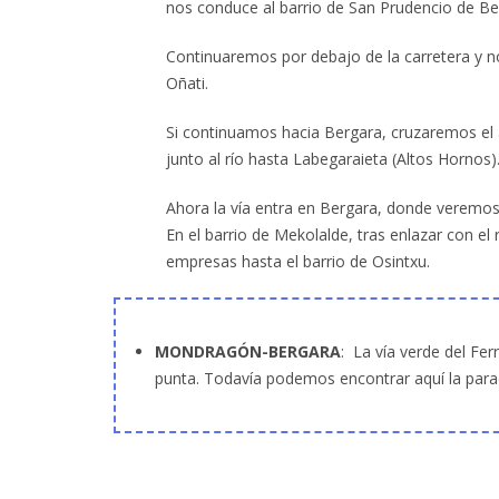
nos conduce al barrio de San Prudencio de Be
Continuaremos por debajo de la carretera y n
Oñati.
Si continuamos hacia Bergara, cruzaremos el
junto al río hasta Labegaraieta (Altos Hornos)
Ahora la vía entra en Bergara, donde veremos
En el barrio de Mekolalde, tras enlazar con e
empresas hasta el barrio de Osintxu.
MONDRAGÓN-BERGARA
: La vía verde del Fe
punta. Todavía podemos encontrar aquí la parad