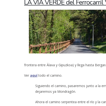
LA VÍA VERDE del Ferrocarril
frontera entre Álava y Gipuzkoa) y llega hasta Berga
Ver
aquí
todo el camino.
Siguiendo el camino, pasaremos junto a la erm
dejaremos ya Mondragón.
Ahora el camino serpentea entre el río y la ca