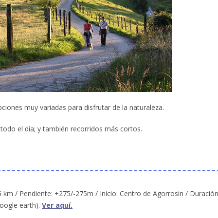
iones muy variadas para disfrutar de la naturaleza.
odo el día; y también recorridos más cortos.
5 km / Pendiente: +275/-275m / Inicio: Centro de Agorrosin / Duración
google earth).
Ver aquí.