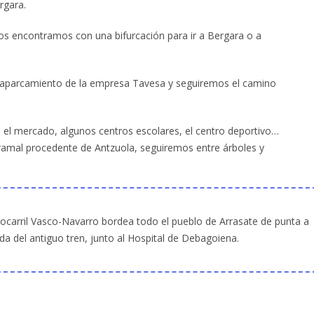
rgara.
os encontramos con una bifurcación para ir a Bergara o a
 aparcamiento de la empresa Tavesa y seguiremos el camino
.
 el mercado, algunos centros escolares, el centro deportivo…
l ramal procedente de Antzuola, seguiremos entre árboles y
rrocarril Vasco-Navarro bordea todo el pueblo de Arrasate de punta a
a del antiguo tren, junto al Hospital de Debagoiena.