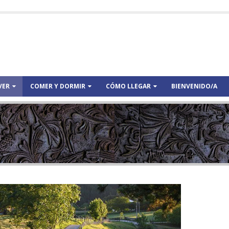
VER
COMER Y DORMIR
CÓMO LLEGAR
BIENVENIDO/A