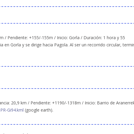
 km / Pendiente: +155/-155m / Inicio: Gorla / Duración: 1 hora y 55
ia en Gorla y se dirige hacia Pagola. Al ser un recorrido circular, termi
ancia: 20,9 km / Pendiente: +1190/-1318m / Inicio: Barrio de Aranerre
:
PR-Gi94.kml
(google earth).