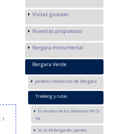
Visitas guiadas
Nuestras propuestas
Bergara monumental
Bergara Verde
Jardines Históricos de Bergara
Trekking y rutas
El sendero de los dólmenes PR-Gi
94
: 1
SL Gi-38 Bergarako gerriko