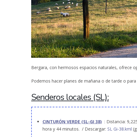
Bergara, con hermosos espacios naturales, ofrece opc
Podemos hacer planes de mañana o de tarde o para t
Senderos locales (SL):
CINTURÓN VERDE (SL-GI 38)
: Distancia: 9,22
hora y 44 minutos. / Descargar:
SL Gi-38.kml
(