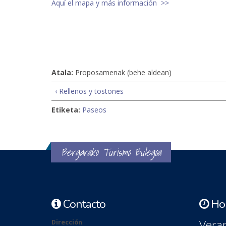
Aquí el mapa y más información >>
Atala:
Proposamenak (behe aldean)
‹ Rellenos y tostones
Etiketa:
Paseos
Bergarako Turismo Bulegoa
Contacto
Hor
Veran
Dirección