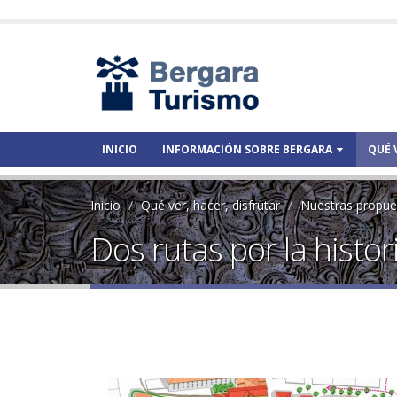
INICIO
INFORMACIÓN SOBRE BERGARA
QUÉ 
Inicio
Qué ver, hacer, disfrutar
Nuestras propue
Dos rutas por la hist