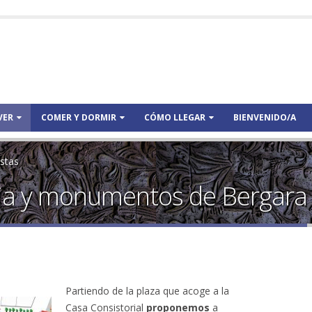
VER
COMER Y DORMIR
CÓMO LLEGAR
BIENVENIDO/A
stas
oria y monumentos de Bergara
Partiendo de la plaza que acoge a la
Casa Consistorial
proponemos
a