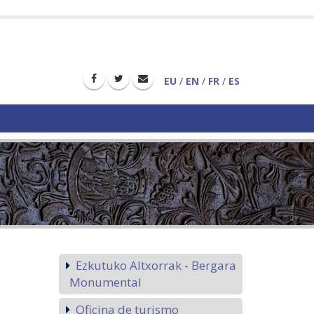
EU
/
EN
/
FR
/
ES
Ezkutuko Altxorrak - Bergara
Monumental
Oficina de turismo