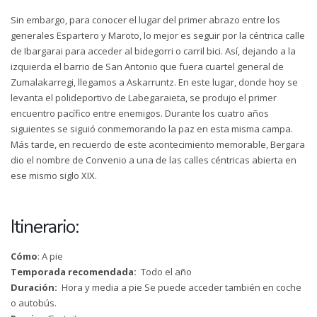
Sin embargo, para conocer el lugar del primer abrazo entre los
generales Espartero y Maroto, lo mejor es seguir por la céntrica calle
de Ibargarai para acceder al bidegorri o carril bici. Así, dejando a la
izquierda el barrio de San Antonio que fuera cuartel general de
Zumalakarregi, llegamos a Askarruntz. En este lugar, donde hoy se
levanta el polideportivo de Labegaraieta, se produjo el primer
encuentro pacífico entre enemigos. Durante los cuatro años
siguientes se siguió conmemorando la paz en esta misma campa.
Más tarde, en recuerdo de este acontecimiento memorable, Bergara
dio el nombre de Convenio a una de las calles céntricas abierta en
ese mismo siglo XIX.
Itinerario:
Cómo
: A pie
Temporada recomendada:
Todo el año
Duración:
Hora y media a pie Se puede acceder también en coche
o autobús.