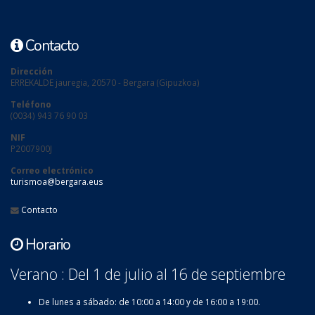
Contacto
Dirección
ERREKALDE jauregia, 20570 - Bergara (Gipuzkoa)
Teléfono
(0034) 943 76 90 03
NIF
P2007900J
Correo electrónico
turismoa@bergara.eus
Contacto
Horario
Verano : Del 1 de julio al 16 de septiembre
De lunes a sábado: de 10:00 a 14:00 y de 16:00 a 19:00.