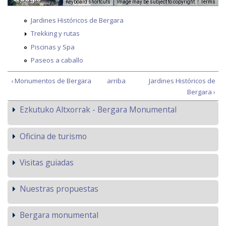
Keyboard shortcuts
Image may be subject to copyright
Terms
Jardines Históricos de Bergara
Trekking y rutas
Piscinas y Spa
Paseos a caballo
‹ Monumentos de Bergara
arriba
Jardines Históricos de
Bergara ›
Ezkutuko Altxorrak - Bergara Monumental
Oficina de turismo
Visitas guiadas
Nuestras propuestas
Bergara monumental