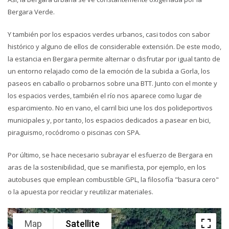
Bergara Verde.
Y también por los espacios verdes urbanos, casi todos con sabor
histórico y alguno de ellos de considerable extensión. De este modo,
la estancia en Bergara permite alternar o disfrutar por igual tanto de
un entorno relajado como de la emoción de la subida a Gorla, los
paseos en caballo o probarnos sobre una BTT. Junto con el monte y
los espacios verdes, también el río nos aparece como lugar de
esparcimiento. No en vano, el carril bici une los dos polideportivos
municipales y, por tanto, los espacios dedicados a pasear en bici,
piraguismo, rocódromo o piscinas con SPA.
Por último, se hace necesario subrayar el esfuerzo de Bergara en
aras de la sostenibilidad, que se manifiesta, por ejemplo, en los
autobuses que emplean combustible GPL, la filosofía "basura cero"
o la apuesta por reciclar y reutilizar materiales.
Map
Satellite