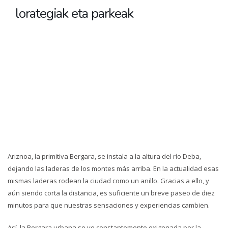
lorategiak eta parkeak
Ariznoa, la primitiva Bergara, se instala a la altura del río Deba,
dejando las laderas de los montes más arriba. En la actualidad esas
mismas laderas rodean la ciudad como un anillo. Gracias a ello, y
aún siendo corta la distancia, es suficiente un breve paseo de diez
minutos para que nuestras sensaciones y experiencias cambien.
Así, la Bergara urbana se ve constantemente oxigenada por la