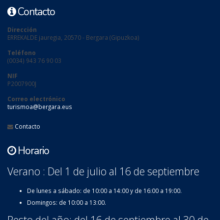
Contacto
Dirección
ERREKALDE jauregia, 20570 - Bergara (Gipuzkoa)
Teléfono
(0034) 943 76 90 03
NIF
P2007900J
Correo electrónico
turismoa@bergara.eus
Contacto
Horario
Verano : Del 1 de julio al 16 de septiembre
De lunes a sábado: de 10:00 a 14:00 y de 16:00 a 19:00.
Domingos: de 10:00 a 13:00.
Resto del año: del 16 de septiembre al 30 de