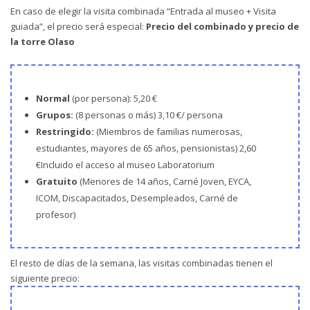
En caso de elegir
la visita combinada “Entrada al museo + Visita
guiada”, el precio será especial:
Precio del combinado y precio de
la torre Olaso
Normal
(por persona): 5,20 €
Grupos:
(8 personas o más) 3,10 €/ persona
Restringido:
(Miembros de familias numerosas,
estudiantes, mayores de 65 años, pensionistas) 2,60
€Incluido el acceso al museo Laboratorium
Gratuito
(Menores de 14 años, Carné Joven, EYCA,
ICOM, Discapacitados, Desempleados, Carné de
profesor)
El resto de días de la semana, las visitas combinadas tienen el
siguiente precio: