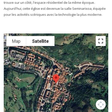
trouve sur un côté, l'espace résidentiel de la même époque.
Aujourd'hui, cette église est devenue la salle Seminarixoa, équipée
pour les activités scéniques avec la technologie la plus moderne.
Map
Satellite