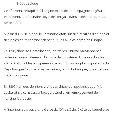
Néoclassique
Ce bâtiment, rebaptisé à l'origine école de la Compagnie de Jésus,
est devenu le Séminaire Royal de Bergara dans le dernier quart du
XVIIIe siècle.
A la fin du XVIIIe siècle, le Séminaire était l'un des centres d'études et
des pôles de recherche scientifique les plus célèbres en Europe.
En 1783, dans ses installations, les frères Elhuyar parviennent à
isoler un nouvel élément chimique, le tungstène. Au cours du XIXe
siècle, il abritait les équipements scientifiques les plus importants du
Pays basque (laboratoires, armoires, jardin botanique, observatoire
météorologique...).
En 1867, l'un des derniers grands architectes néoclassiques, M.J.
Laskurain, a construit la façade actuelle, en remplacement de
l'original baroque.
À l'intérieur se trouve une église du XVIIe siècle, à côté de laquelle se