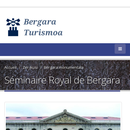
Accueil
Zer ikusi
Bergara monumentala
Séminaire Royal de Bergara