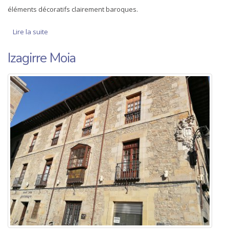
éléments décoratifs clairement baroques.
Lire la suite
de Tour Moiua
Izagirre Moia