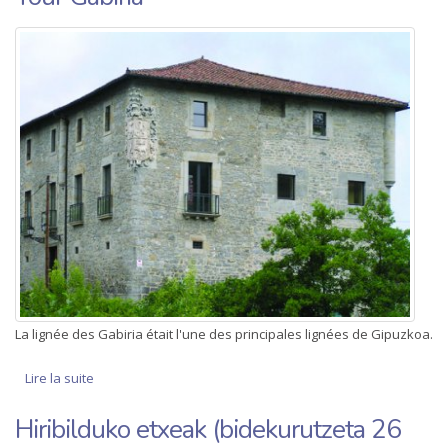
La lignée des Gabiria était l'une des principales lignées de Gipuzkoa.
Lire la suite
de Tour Gabiria
Hiribilduko etxeak (bidekurutzeta 26