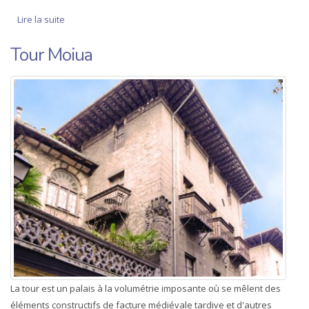
Lire la suite
de Hiribilduko etxeak (bidekurutzeta 26 eta 28)
Tour Moiua
La tour est un palais à la volumétrie imposante où se mêlent des
éléments constructifs de facture médiévale tardive et d'autres