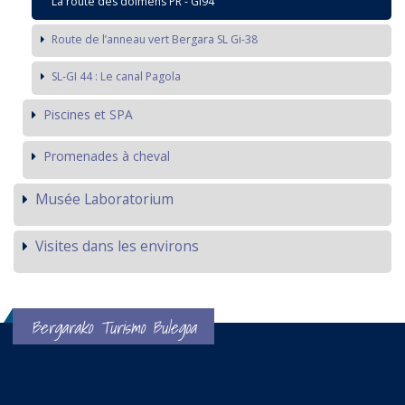
La route des dolmens PR - Gi94
Route de l’anneau vert Bergara SL Gi-38
SL-GI 44 : Le canal Pagola
Piscines et SPA
Promenades à cheval
Musée Laboratorium
Visites dans les environs
Bergarako Turismo Bulegoa