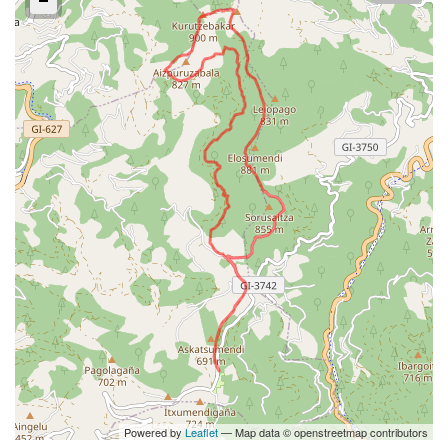
Powered by
Leaflet
— Map data © openstreetmap contributors