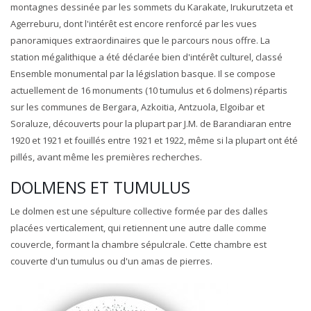
montagnes dessinée par les sommets du Karakate, Irukurutzeta et
Agerreburu, dont l'intérêt est encore renforcé par les vues
panoramiques extraordinaires que le parcours nous offre. La
station mégalithique a été déclarée bien d'intérêt culturel, classé
Ensemble monumental par la législation basque. Il se compose
actuellement de 16 monuments (10 tumulus et 6 dolmens) répartis
sur les communes de Bergara, Azkoitia, Antzuola, Elgoibar et
Soraluze, découverts pour la plupart par J.M. de Barandiaran entre
1920 et 1921 et fouillés entre 1921 et 1922, même si la plupart ont été
pillés, avant même les premières recherches.
DOLMENS ET TUMULUS
Le dolmen est une sépulture collective formée par des dalles
placées verticalement, qui retiennent une autre dalle comme
couvercle, formant la chambre sépulcrale. Cette chambre est
couverte d'un tumulus ou d'un amas de pierres.