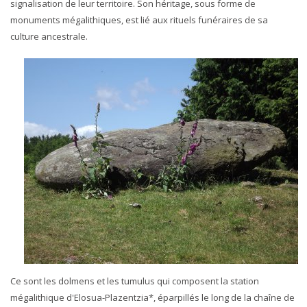
signalisation de leur territoire. Son héritage, sous forme de
monuments mégalithiques, est lié aux rituels funéraires de sa
culture ancestrale.
Ce sont les dolmens et les tumulus qui composent la station
mégalithique d'Elosua-Plazentzia*, éparpillés le long de la chaîne de