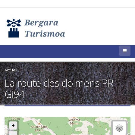
Accueil
La route des dolmens PR -
Gi94
+
-