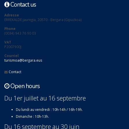
Contact us
Adresse
ERREKALDE jauregia, 20570 - Bergara (Gipuzkoa)
Phone
(0034) 943 76 90 03
VAT
P2007900J
Courriel
turismoa@bergara.eus
Contact
Open hours
Du 1er juillet au 16 septembre
Du lundi au vendredi : 10h-14h / 16h-19h.
Dimanche : 10h-13h.
Du 16 septembre au 30 juin