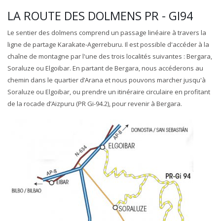
LA ROUTE DES DOLMENS PR - GI94
Le sentier des dolmens comprend un passage linéaire à travers la
ligne de partage Karakate-Agerreburu. Il est possible d'accéder à la
chaîne de montagne par l'une des trois localités suivantes : Bergara,
Soraluze ou Elgoibar. En partant de Bergara, nous accéderons au
chemin dans le quartier d’Arana et nous pouvons marcher jusqu'à
Soraluze ou Elgoibar, ou prendre un itinéraire circulaire en profitant
de la rocade d’Aizpuru (PR Gi-94.2), pour revenir à Bergara.