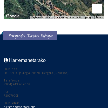
Keyboard shortcuts
Image may be subject to copyright
Terms
Bergarako Turismo Bulegoa
Harremanetarako
Helbidea
ERREKALDE jauregia, 20570 - Bergara (Gipuzkoa)
Telefonoa
(0034) 943 76 90 03
IFZ
P2007900J
Helb. elek.
turismoa@bergara.eus