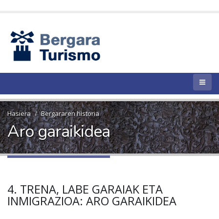
Hasiera
Bergararen historia
Aro garaikidea
4. TRENA, LABE GARAIAK ETA
INMIGRAZIOA: ARO GARAIKIDEA