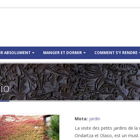
IR ABSOLUMENT
MANGER ET DORMIR
COMMENT S'Y RENDRE
io
Mota:
jardin
La visite des petits jardins de 
Ondartza et Olaso, est un must.