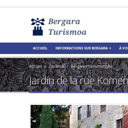
ACCUEIL
INFORMATIONS SUR BERGARA
À VO
Accueil
Zer ikusi
Bergara monumentala
Jardin de la rue Komen