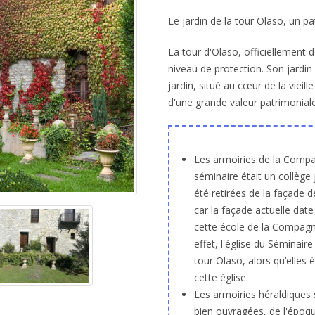
Le jardin de la tour Olaso, un p
La tour d'Olaso, officiellement 
niveau de protection. Son jardin
jardin, situé au cœur de la viei
d'une grande valeur patrimoniale,
Les armoiries de la Compa
séminaire était un collège 
été retirées de la façade d
car la façade actuelle dat
cette école de la Compagni
effet, l'église du Séminair
tour Olaso, alors qu’elles 
cette église.
Les armoiries héraldiques 
bien ouvragées, de l'époq