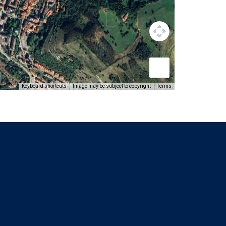
Keyboard shortcuts
Image may be subject to copyright
Terms