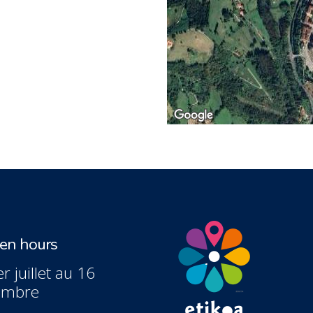
n hours
r juillet au 16
embre