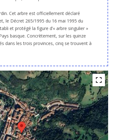
din. Cet arbre est officiellement déclaré
ffet, le Décret 265/1995 du 16 mai 1995 du
li et protégé la figure d’« arbre singulier »
Pays basque. Concrètement, sur les quinze
rés dans les trois provinces, cinq se trouvent à