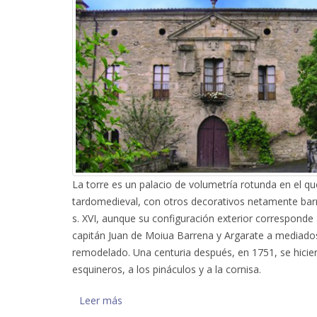
La torre es un palacio de volumetría rotunda en el 
tardomedieval, con otros decorativos netamente bar
s. XVI, aunque su configuración exterior corresponde a
capitán Juan de Moiua Barrena y Argarate a mediados d
remodelado. Una centuria después, en 1751, se hicie
esquineros, a los pináculos y a la cornisa.
Leer más
sobre Torre Moiua