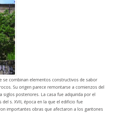
que se combinan elementos constructivos de sabor
rocos. Su origen parece remontarse a comienzos del
 siglos posteriores. La casa fue adquirida por el
el s. XVII, época en la que el edificio fue
ron importantes obras que afectaron a los garitones