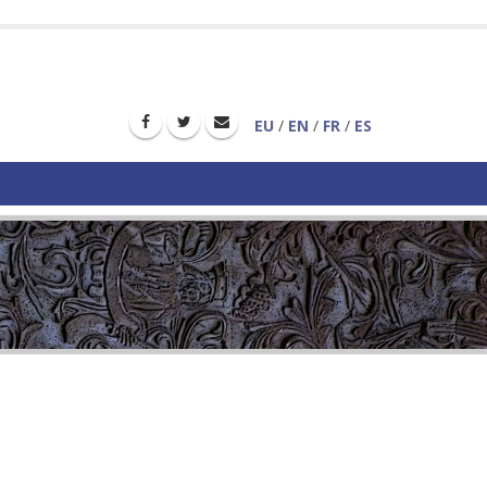
EU
/
EN
/
FR
/
ES