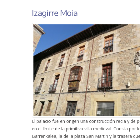
Izagirre Moia
El palacio fue en origen una construcción recia y de 
en el límite de la primitiva villa medieval. Consta por 
Barrenkalea, la de la plaza San Martin y la trasera q