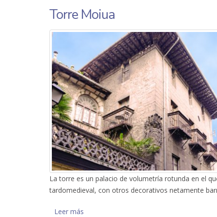
Torre Moiua
La torre es un palacio de volumetría rotunda en el 
tardomedieval, con otros decorativos netamente bar
Leer más
sobre Torre Moiua