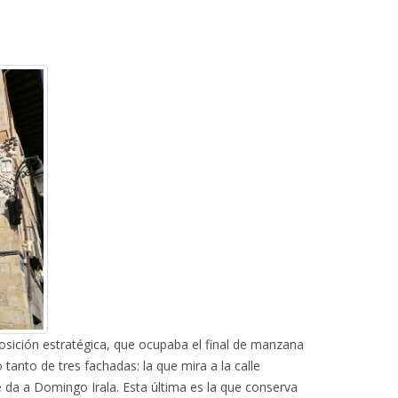
posición estratégica, que ocupaba el final de manzana
lo tanto de tres fachadas: la que mira a la calle
ue da a Domingo Irala. Esta última es la que conserva