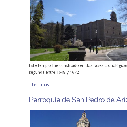
Este templo fue construido en dos fases cronológicas 
segunda entre 1648 y 1672.
Leer más
sobre Parroquia de Santa Marina de Oxir
Parroquia de San Pedro de Ar