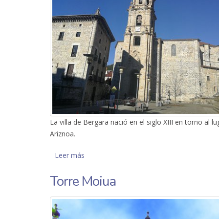
La villa de Bergara nació en el siglo XIII en torno al 
Ariznoa.
Leer más
sobre Parroquia de San Pedro de Ariznoa
Torre Moiua