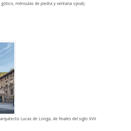
 gótico, ménsulas de piedra y ventana ojival).
arquitecto Lucas de Longa, de finales del siglo XVII.