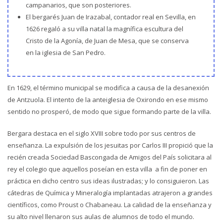
campanarios, que son posteriores.
El bergarés Juan de Irazabal, contador real en Sevilla, en
1626 regaló a su villa natal la magnífica escultura del
Cristo de la Agonía, de Juan de Mesa, que se conserva
en la iglesia de San Pedro.
En 1629, el término municipal se modifica a causa de la desanexión
de Antzuola. El intento de la anteiglesia de Oxirondo en ese mismo
sentido no prosperó, de modo que sigue formando parte de la villa.
Bergara destaca en el siglo XVIII sobre todo por sus centros de
enseñanza. La expulsión de los jesuitas por Carlos III propició que la
recién creada Sociedad Bascongada de Amigos del País solicitara al
rey el colegio que aquellos poseían en esta villa a fin de poner en
práctica en dicho centro sus ideas ilustradas; y lo consiguieron. Las
cátedras de Química y Mineralogía implantadas atrajeron a grandes
científicos, como Proust o Chabaneau. La calidad de la enseñanza y
su alto nivel llenaron sus aulas de alumnos de todo el mundo.