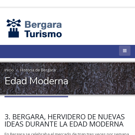
Inicio
Historia de Bergara
Edad Moderna
3. BERGARA, HERVIDERO DE NUEVAS
IDEAS DURANTE LA EDAD MODERNA
En Bergara se celebraba el mercado de trigo tres veces por semana,