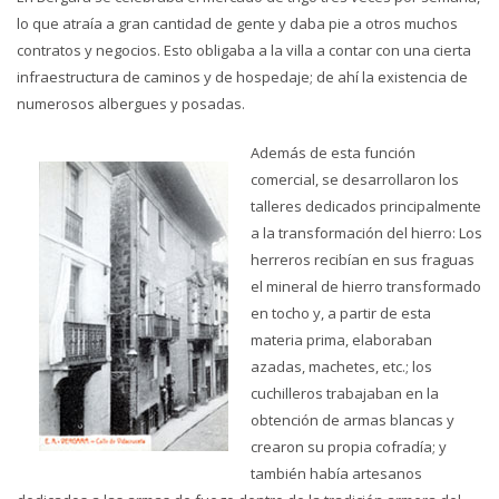
lo que atraía a gran cantidad de gente y daba pie a otros muchos
contratos y negocios. Esto obligaba a la villa a contar con una cierta
infraestructura de caminos y de hospedaje; de ahí la existencia de
numerosos albergues y posadas.
Además de esta función
comercial, se desarrollaron los
talleres dedicados principalmente
a la transformación del hierro: Los
herreros recibían en sus fraguas
el mineral de hierro transformado
en tocho y, a partir de esta
materia prima, elaboraban
azadas, machetes, etc.; los
cuchilleros trabajaban en la
obtención de armas blancas y
crearon su propia cofradía; y
también había artesanos