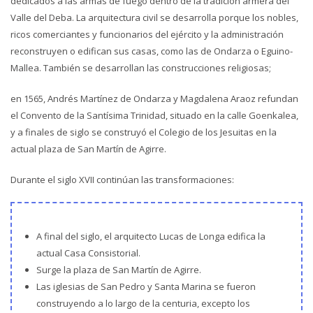
dedicados a las armas de fuego dentro de la tradición armera del
Valle del Deba. La arquitectura civil se desarrolla porque los nobles,
ricos comerciantes y funcionarios del ejército y la administración
reconstruyen o edifican sus casas, como las de Ondarza o Eguino-
Mallea. También se desarrollan las construcciones religiosas;
en 1565, Andrés Martínez de Ondarza y Magdalena Araoz refundan
el Convento de la Santísima Trinidad, situado en la calle Goenkalea,
y a finales de siglo se construyó el Colegio de los Jesuitas en la
actual plaza de San Martín de Agirre.
Durante el siglo XVII continúan las transformaciones:
A final del siglo, el arquitecto Lucas de Longa edifica la
actual Casa Consistorial.
Surge la plaza de San Martín de Agirre.
Las iglesias de San Pedro y Santa Marina se fueron
construyendo a lo largo de la centuria, excepto los