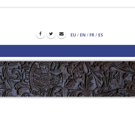
EU
/
EN
/
FR
/
ES