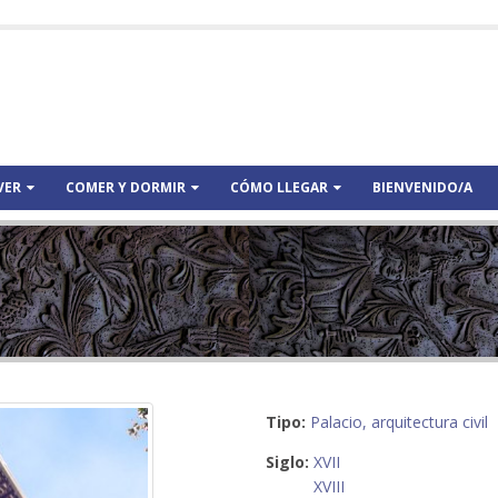
VER
COMER Y DORMIR
CÓMO LLEGAR
BIENVENIDO/A
Tipo:
Palacio, arquitectura civil
Siglo:
XVII
XVIII