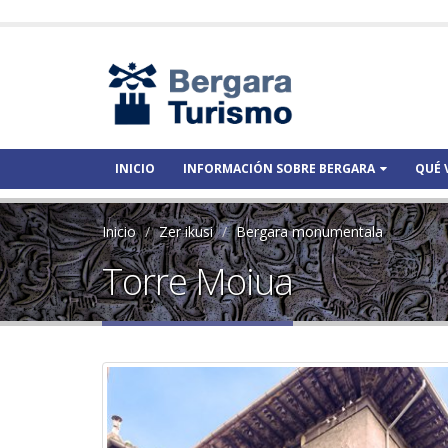
INICIO
INFORMACIÓN SOBRE BERGARA
QUÉ 
Inicio
Zer ikusi
Bergara monumentala
Torre Moiua