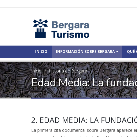
INICIO
INFORMACIÓN SOBRE BERGARA
QUÉ 
Inicio
Historia de Bergara
Edad Media: La fundaci
2. EDAD MEDIA: LA FUNDACI
La primera cita documental sobre Bergara aparece en 