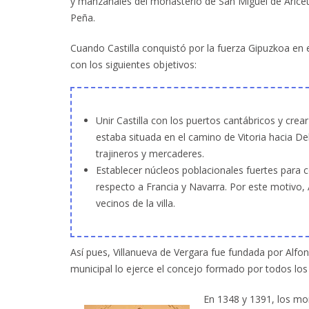
y manzanales del monasterio de San Miguel de Aricet
Peña.
Cuando Castilla conquistó por la fuerza Gipuzkoa en e
con los siguientes objetivos:
Unir Castilla con los puertos cantábricos y cre
estaba situada en el camino de Vitoria hacia De
trajineros y mercaderes.
Establecer núcleos poblacionales fuertes para 
respecto a Francia y Navarra. Por este motivo, 
vecinos de la villa.
Así pues, Villanueva de Vergara fue fundada por Alfon
municipal lo ejerce el concejo formado por todos los
En 1348 y 1391, los mo