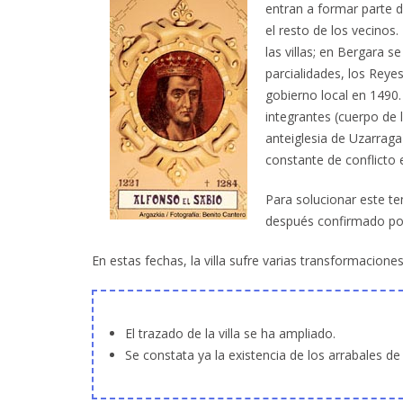
entran a formar parte d
el resto de los vecinos
las villas; en Bergara s
parcialidades, los Reye
gobierno local en 1490.
integrantes (cuerpo de l
anteiglesia de Uzarraga
constante de conflicto e
Para solucionar este te
después confirmado por
En estas fechas, la villa sufre varias transformacione
El trazado de la villa se ha ampliado.
Se constata ya la existencia de los arrabales d