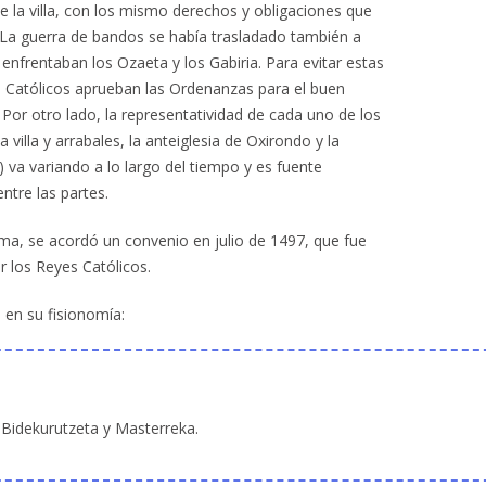
e la villa, con los mismo derechos y obligaciones que
. La guerra de bandos se había trasladado también a
e enfrentaban los Ozaeta y los Gabiria. Para evitar estas
s Católicos aprueban las Ordenanzas para el buen
 Por otro lado, la representatividad de cada uno de los
a villa y arrabales, la anteiglesia de Oxirondo y la
) va variando a lo largo del tiempo y es fuente
ntre las partes.
ma, se acordó un convenio en julio de 1497, que fue
 los Reyes Católicos.
s en su fisionomía:
e Bidekurutzeta y Masterreka.