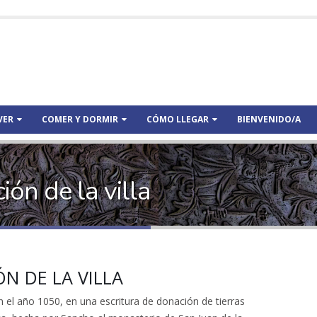
VER
COMER Y DORMIR
CÓMO LLEGAR
BIENVENIDO/A
ón de la villa
ÓN DE LA VILLA
el año 1050, en una escritura de donación de tierras