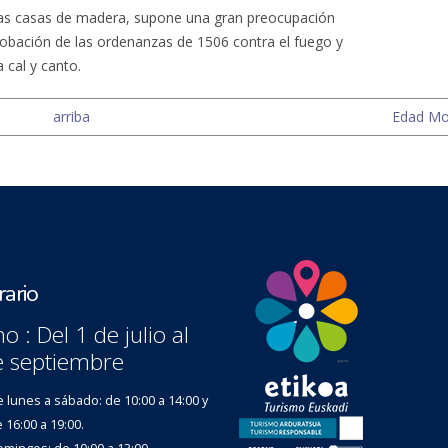
ser las casas de madera, supone una gran preocupación
aprobación de las ordenanzas de 1506 contra el fuego y
 cal y canto.
arriba
Edad Mo
ario
o : Del 1 de julio al
e septiembre
 lunes a sábado: de 10:00 a 14:00 y
 16:00 a 19:00.