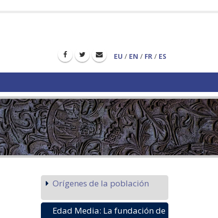
EU
/
EN
/
FR
/
ES
Orígenes de la población
Edad Media: La fundación de