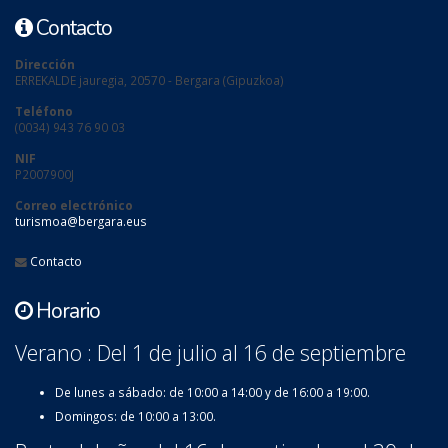
Contacto
Dirección
ERREKALDE jauregia, 20570 - Bergara (Gipuzkoa)
Teléfono
(0034) 943 76 90 03
NIF
P2007900J
Correo electrónico
turismoa@bergara.eus
Contacto
Horario
Verano : Del 1 de julio al 16 de septiembre
De lunes a sábado: de 10:00 a 14:00 y de 16:00 a 19:00.
Domingos: de 10:00 a 13:00.