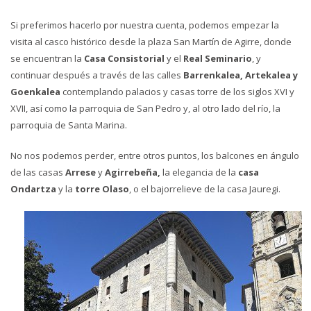
Si preferimos hacerlo por nuestra cuenta, podemos empezar la
visita al casco histórico desde la plaza San Martín de Agirre, donde
se encuentran la
Casa Consistorial
y el
Real Seminario
, y
continuar después a través de las calles
Barrenkalea, Artekalea y
Goenkalea
contemplando palacios y casas torre de los siglos XVI y
XVII, así como la parroquia de San Pedro y, al otro lado del río, la
parroquia de Santa Marina.
No nos podemos perder, entre otros puntos, los balcones en ángulo
de las casas
Arrese
y
Agirrebeña,
la elegancia de la
casa
Ondartza
y la
torre Olaso
, o el bajorrelieve de la casa Jauregi.