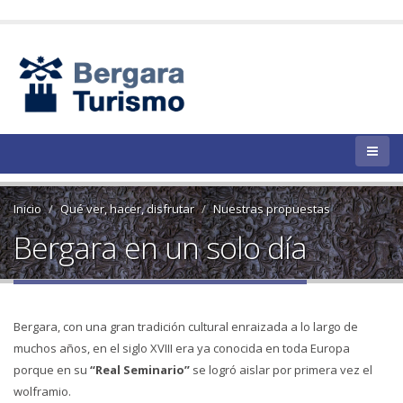
Inicio
Qué ver, hacer, disfrutar
Nuestras propuestas
Bergara en un solo día
Bergara, con una gran tradición cultural enraizada a lo largo de
muchos años, en el siglo XVIII era ya conocida en toda Europa
porque en su
“Real Seminario”
se logró aislar por primera vez el
wolframio.