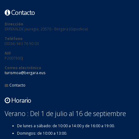
Contacto
Dirección
ERREKALDE jauregia, 20570 - Bergara (Gipuzkoa)
Teléfono
(0034) 943 76 90 03
NIF
P2007900J
Correo electrónico
turismoa@bergara.eus
Contacto
Horario
Verano : Del 1 de julio al 16 de septiembre
De lunes a sábado: de 10:00 a 14:00 y de 16:00 a 19:00.
Domingos: de 10:00 a 13:00.