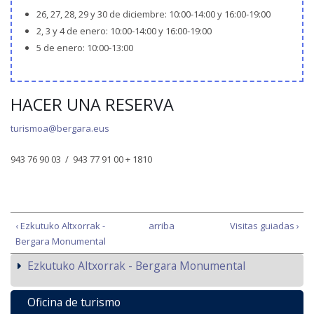
26, 27, 28, 29 y 30 de diciembre: 10:00-14:00 y 16:00-19:00
2, 3 y 4 de enero: 10:00-14:00 y 16:00-19:00
5 de enero: 10:00-13:00
HACER UNA RESERVA
turismoa@bergara.eus
943 76 90 03 / 943 77 91 00 + 1810
‹ Ezkutuko Altxorrak -
arriba
Visitas guiadas ›
Bergara Monumental
Ezkutuko Altxorrak - Bergara Monumental
Oficina de turismo