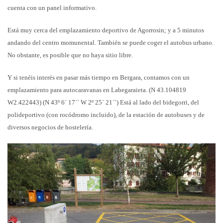
cuenta con un panel informativo.
Está muy cerca del emplazamiento deportivo de Agorrosin; y a 5 minutos
andando del centro momunental. También se puede coger el autobus urbano.
No obstante, es posible que no haya sitio libre.
Y si tenéis interés en pasar más tiempo en Bergara, contamos con un
emplazamiento para autocaravanas en Labegaraieta. (N 43.104819
W2.422443) (N 43º 6´ 17´´ W 2º 25´ 21´´) Está al lado del bidegorri, del
polideportivo (con rocódromo incluido), de la estación de autobuses y de
diversos negocios de hostelería.