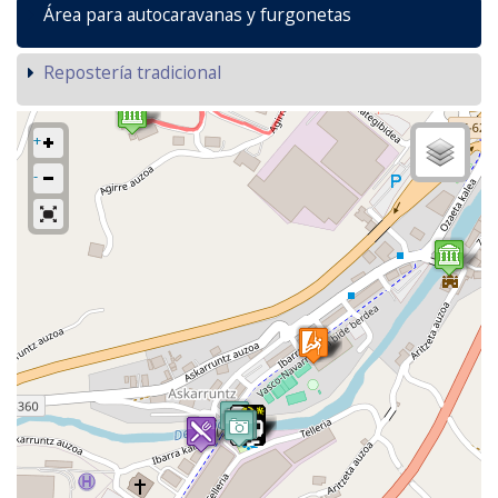
Área para autocaravanas y furgonetas
Repostería tradicional
+
-