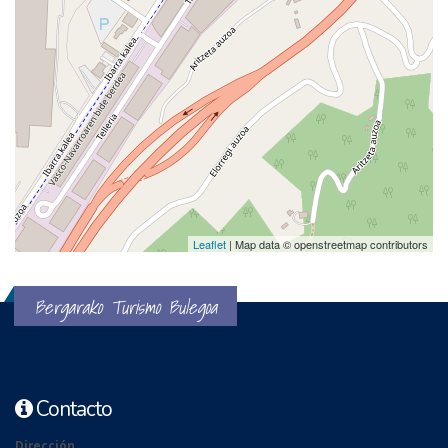
Leaflet
| Map data © openstreetmap contributors
Bergarako Turismo Bulegoa
Contacto
Dirección