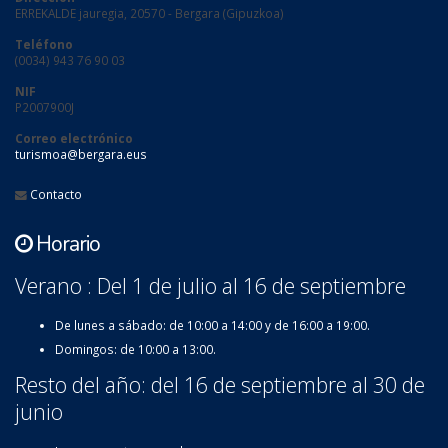
ERREKALDE jauregia, 20570 - Bergara (Gipuzkoa)
Teléfono
(0034) 943 76 90 03
NIF
P2007900J
Correo electrónico
turismoa@bergara.eus
Contacto
Horario
Verano : Del 1 de julio al 16 de septiembre
De lunes a sábado: de 10:00 a 14:00 y de 16:00 a 19:00.
Domingos: de 10:00 a 13:00.
Resto del año: del 16 de septiembre al 30 de
junio