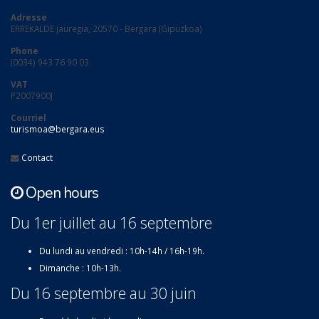
Adresse
ERREKALDE jauregia, 20570 - Bergara (Gipuzkoa)
Phone
(0034) 943 76 90 03
VAT
P2007900J
Courriel
turismoa@bergara.eus
Contact
Open hours
Du 1er juillet au 16 septembre
Du lundi au vendredi : 10h-14h / 16h-19h.
Dimanche : 10h-13h.
Du 16 septembre au 30 juin