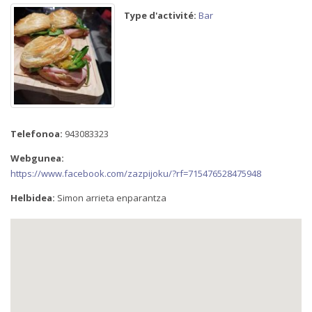
Type d'activité:
Bar
Telefonoa:
943083323
Webgunea:
https://www.facebook.com/zazpijoku/?rf=715476528475948
Helbidea:
Simon arrieta enparantza