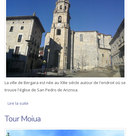
La ville de Bergara est née au XIIIe siècle autour de l'endroit où se
trouve l'église de San Pedro de Ariznoa.
Lire la suite
de Église de San Pedro d’Ariznoa
Tour Moiua