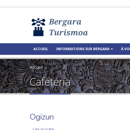
ACCUEIL
INFORMATIONS SUR BERGARA
À VO
Accueil
Cafétéria
Ogizun
Lire la suite
de Ogizun