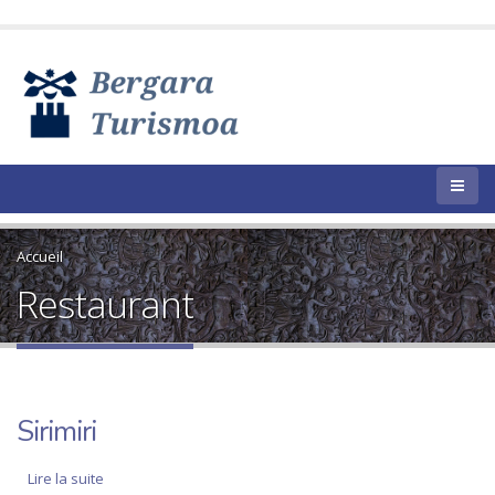
Accueil
Restaurant
Sirimiri
Lire la suite
de Sirimiri