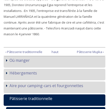
1905, Doroteo Unzurrunzaga Egia reprend l'entreprise et les
installations. -En 1905, l'entreprise est transférée à la famille de
Manuel LARRAÑAGA et la quatrième génération de la famille
continue. Après avoir été une fabrique de cire et une cafétéria, c'est
maintenant une pâtisserie. - Telesforo Aranzadi naquit dans cette
maison le 4 janvier 1860.
‹ Pâtisserie traditionnelle
haut
Pâtisserie Mujika ›
Où manger
Hébergements
Aire pour camping-cars et fourgonnettes
Pâtisserie traditionnelle