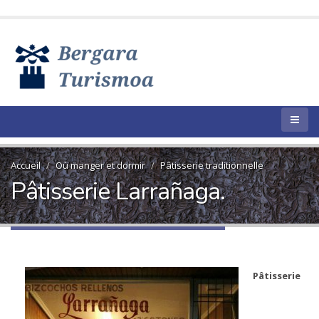
Accueil
Où manger et dormir
Pâtisserie traditionnelle
Pâtisserie Larrañaga.
Pâtisserie