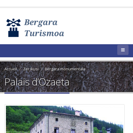
Accueil
Zer ikusi
Bergara monumentala
Palais d’Ozaeta