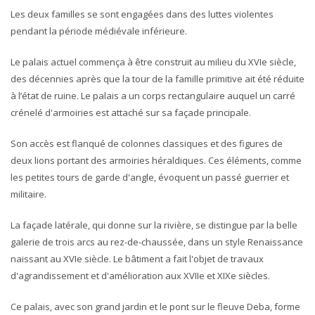
Les deux familles se sont engagées dans des luttes violentes
pendant la période médiévale inférieure.
Le palais actuel commença à être construit au milieu du XVIe siècle,
des décennies après que la tour de la famille primitive ait été réduite
à l’état de ruine. Le palais a un corps rectangulaire auquel un carré
crénelé d'armoiries est attaché sur sa façade principale.
Son accès est flanqué de colonnes classiques et des figures de
deux lions portant des armoiries héraldiques. Ces éléments, comme
les petites tours de garde d'angle, évoquent un passé guerrier et
militaire.
La façade latérale, qui donne sur la rivière, se distingue par la belle
galerie de trois arcs au rez-de-chaussée, dans un style Renaissance
naissant au XVIe siècle. Le bâtiment a fait l'objet de travaux
d'agrandissement et d'amélioration aux XVIIe et XIXe siècles.
Ce palais, avec son grand jardin et le pont sur le fleuve Deba, forme