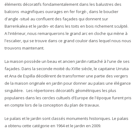
éléments décoratifs fondamentalement dans les balustres des
balcons -magnifiques ouvrages en fer forgé-, dans le bouclier
d'angle -situé au confluent des façades qui donnent sur
Barrenkalea et le jardin- et dans les toits en bois richement sculpté.
A l'intérieur, nous remarquerons le grand arc en cloche qui mène à
l'escalier, qui se trouve dans ce grand couloir dans lequel nous nous
trouvons maintenant.
La maison possède un beau et ancien jardin rattaché à l'une de ses
façades. Dans la seconde moitié du XVIIe siècle, le capitaine Urrutia
et Ana de Espilla décidèrent de transformer une partie des vergers
de la maison originale en jardin pour donner au palais une élégance
singulière. Les répertoires décoratifs géométriques les plus
populaires dans les cercles cultuels d'Europe de l'époque furent pris
en compte lors de la conception du plan de travaux.
Le palais et le jardin sont classés monuments historiques. Le palais
a obtenu cette catégorie en 1964 et le jardin en 2009.