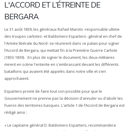
L'ACCORD ET L’ÉTREINTE DE
BERGARA
Le 31 août 1839, les généraux Rafael Maroto -responsable ultime
des troupes carlistes- et Baldomero Espartero -général en chef de
l'Armée libérale du Nord- se réunirent dans ce palais pour signer
l’Accord de Bergara, qui mettait fin à la Première Guerre Carliste
(1833-1839). En plus de signer le document, les deux militaires
mirent en scène l'entente en s'embrassant devant les différents
bataillons qui avaient été appelés dans notre ville et s’en
approchaient.
Espartero promit de faire tout son possible pour que le
Gouvernement ne prenne pas la décision d'annuler ou d'abolir les
Fueros des territoires basques. L'article 1 de l’Accord de Bergara est
rédigé ainsi :
« Le capitaine général D. Baldomero Espartero, recommandera