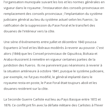
l'organisation municipale suivant les lois et les normes générales en
vigueur dans le royaume ; l'instauration des conseils provinciaux en
remplacement des conseils provinciaux ; l'implantation du système
judiciaire général au lieu du système actuel selon les Fueros ; la
ratification de la suppression du Pase Foral et le transfert des
douanes de l'intérieur vers la côte.
Une série d'événements entre juillet et décembre 1843 poussa
Espartero à l'exil et les libéraux modérés à revenir au pouvoir. C'est
alors (1844) que les Conseil provinciaux de Gipuzkoa, Bizkaia et
Araba réussirent à remettre en vigueur certaines parties de la
juridiction des Fueros. Ils ne parvinrent pas néanmoins à revenir à
la situation antérieure à octobre 1841, puisque le système judiciaire,
par exemple, ne fut pas modifié, le général implanté dans le
royaume resta en poste, le Pase Foral était toujours aboli et les
douanes restèrent sur la côte.
La Seconde Guerre Carliste eut lieu au Pays Basque entre 1872 et
1876. Ce conflit prit fin avec la défaite militaire des Carlistes à l'hiver