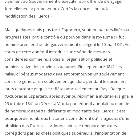
vivement au Gouvernement d'exécuter son offre, de s'engager
formellement à proposer aux Cortès la concession ou la
modification des Fueros ».
Mais quelques mois plus tard, Espartero, soutenu par des libéraux
progressistes, prit le contrôle du pouvoir dans le royaume : il fut
nommé premier chef de gouvernement et régent le 10 mai 1841. Au
cours de cette année, il introduisit une série de mesures
considérées comme nuisibles à l'organisation politique et
administrative des provinces basques. Fin septembre 1841, les
milieux libéraux modérés devaient promouvoir un soulèvement
contre le général, un soulèvement qui dura pendant les premiers
jours d'octobre et qui se refléta ponctuellement au Pays Basque
(Octubrada). Espartero, après avoir pu réprimer la mutinerie, signa le
29 octobre 1841 un Décret à Vitoria par lequel il annulait ou modifier
de nombreux aspects, différents et importants des Fueros ; c'est
pourquoi de nombreux historiens considèrent qu’il s'agissait d’une
abolition des Fueros. Il ordonnait ainsi le remplacement des
corrégidors par les chefs politiques supérieurs ; l'implantation de