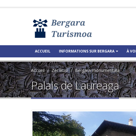
ACCUEIL
INFORMATIONS SUR BERGARA
À VO
Accueil
Zer ikusi
Bergara monumentala
Palais de Laureaga