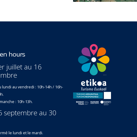
n hours
r juillet au 16
embre
 lundi au vendredi : 10h-14h / 16h-
h.
manche : 10h-13h.
6 septembre au 30
rmé le lundi et le mardi.