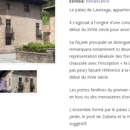
Estiloa:
Renaissance
Le palais de Laureaga, appartenan
Il s'agissait à l'origine d'une c
début du XVIIIe siècle pour avoir 
Sa façade principale se distingue
remarquera notamment ici deux mé
représentation idéalisée des fonda
chaussée avec l'inscription « Ni 
pas peur) faisant référence à la
début du XVIIe siècle.
Les portes-fenêtres du premier 
en bois ou des menuiseries d'une 
L'ensemble formé par le palais L
jardin, le pont de Zubieta et la
suggestif.