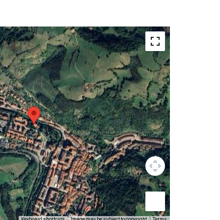
Keyboard shortcuts
Image may be subject to copyright
Terms