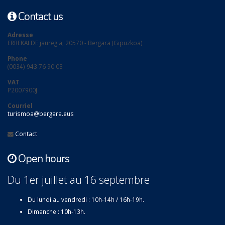
Contact us
Adresse
ERREKALDE jauregia, 20570 - Bergara (Gipuzkoa)
Phone
(0034) 943 76 90 03
VAT
P2007900J
Courriel
turismoa@bergara.eus
Contact
Open hours
Du 1er juillet au 16 septembre
Du lundi au vendredi : 10h-14h / 16h-19h.
Dimanche : 10h-13h.