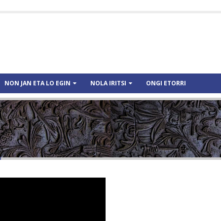
NON JAN ETA LO EGIN
NOLA IRITSI
ONGI ETORRI
a