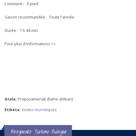
Comment : À pied
Saison recommandée : Toute l'année
Durée : 1 h 44 min
Pour plus d'informations >>
Atala:
Proposamenak (behe aldean)
Etiketa:
Visites touristiques
Bergarako Turismo Bulegoa