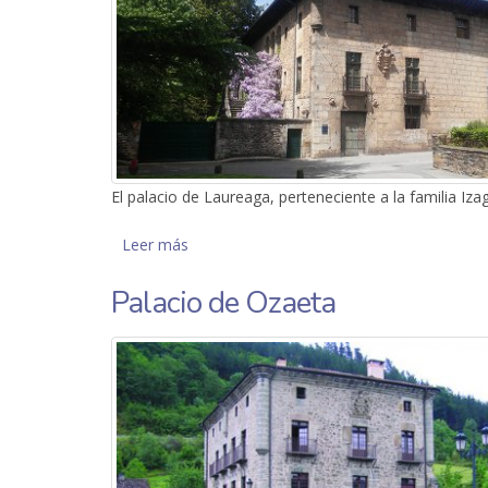
El palacio de Laureaga, perteneciente a la familia Izag
Leer más
sobre Palacio de Laureaga
Palacio de Ozaeta