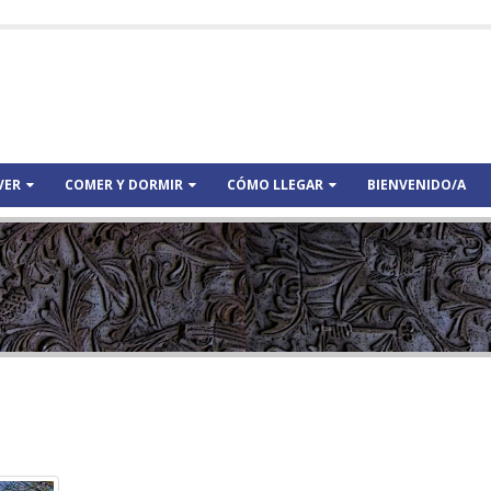
VER
COMER Y DORMIR
CÓMO LLEGAR
BIENVENIDO/A