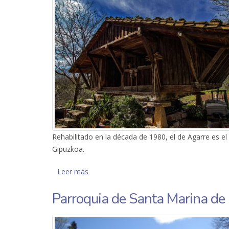
Rehabilitado en la década de 1980, el de Agarre es el
Gipuzkoa.
Leer más
sobre Hórreo de Agirre
Parroquia de Santa Marina de