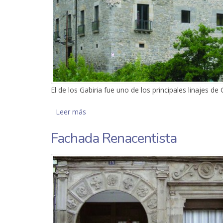
El de los Gabiria fue uno de los principales linajes de
Leer más
sobre Torre de Gabiria
Fachada Renacentista