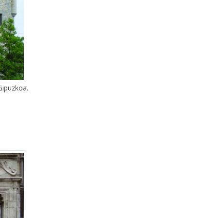
 Gipuzkoa.