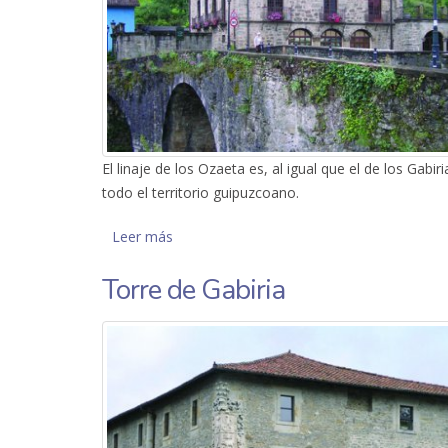
El linaje de los Ozaeta es, al igual que el de los Ga
todo el territorio guipuzcoano.
Leer más
sobre Palacio de Ozaeta
Torre de Gabiria