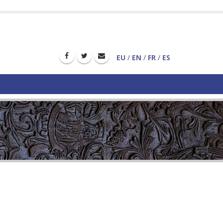
EU
/
EN
/
FR
/
ES