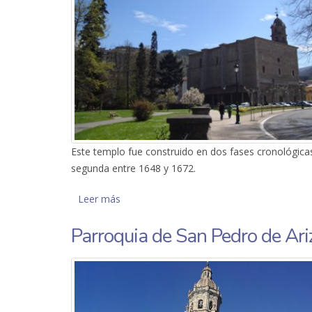
Este templo fue construido en dos fases cronológicas 
segunda entre 1648 y 1672.
Leer más
sobre Parroquia de Santa Marina de Oxir
Parroquia de San Pedro de Ar