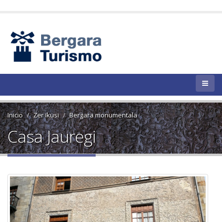
Inicio
Zer ikusi
Bergara monumentala
Casa Jauregi