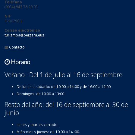
Teléfono
(0034) 943 76 90 03
NIF
P2007900J
Correo electrónico
turismoa@bergara.eus
Contacto
Horario
Verano : Del 1 de julio al 16 de septiembre
De lunes a sábado: de 10:00 a 14:00 y de 16:00 a 19:00.
Domingos: de 10:00 a 13:00.
Resto del año: del 16 de septiembre al 30 de
junio
Lunes y martes cerrado.
Miércoles y jueves: de 10:00 a 14 :00.