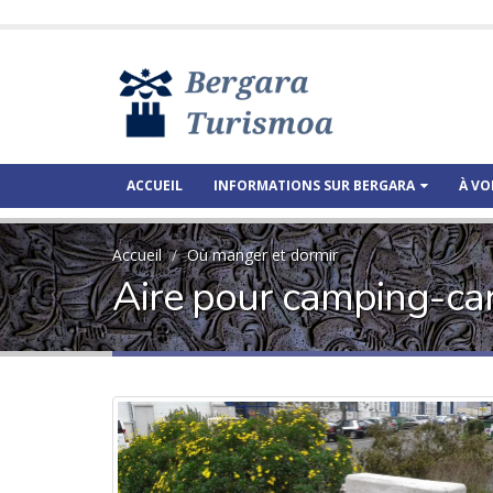
ACCUEIL
INFORMATIONS SUR BERGARA
À VO
Accueil
Où manger et dormir
Aire pour camping-car