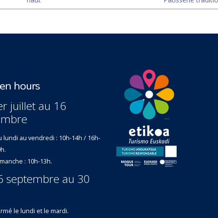
n hours
r juillet au 16
embre
 lundi au vendredi : 10h-14h / 16h-
h.
manche : 10h-13h.
6 septembre au 30
rmé le lundi et le mardi.