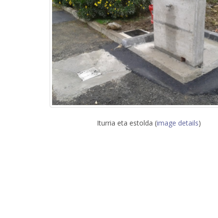
Iturria eta estolda (
image details
)