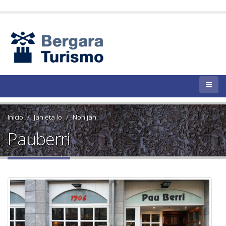
Inicio
Jan eta lo
Non jan
Pauberri