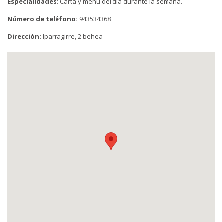
Especialidades:
Carta y menú del día durante la semana.
Número de teléfono:
943534368
Dirección:
Iparragirre, 2 behea