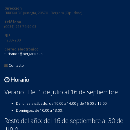
Dirección
ERREKALDE jauregia, 20570 - Bergara (Gipuzkoa)
Teléfono
(0034) 943 76 90 03
NIF
P2007900J
Correo electrónico
turismoa@bergara.eus
Contacto
Horario
Verano : Del 1 de julio al 16 de septiembre
De lunes a sábado: de 10:00 a 14:00 y de 16:00 a 19:00.
Domingos: de 10:00 a 13:00.
Resto del año: del 16 de septiembre al 30 de
junio