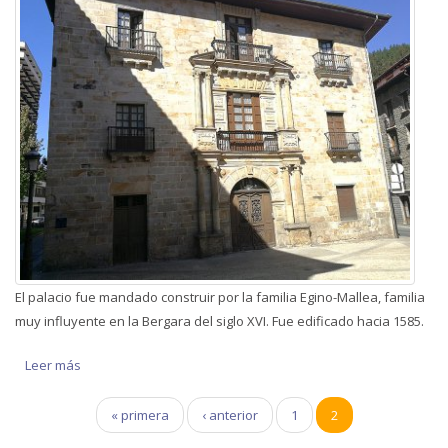
El palacio fue mandado construir por la familia Egino-Mallea, familia
muy influyente en la Bergara del siglo XVI. Fue edificado hacia 1585.
Leer más
sobre Palacio de Egino-Mallea
Páginas
« primera
‹ anterior
1
2