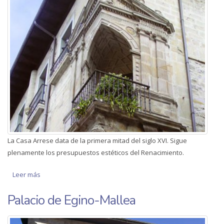
La Casa Arrese data de la primera mitad del siglo XVI. Sigue
plenamente los presupuestos estéticos del Renacimiento.
Leer más
sobre Casa Arrese
Palacio de Egino-Mallea