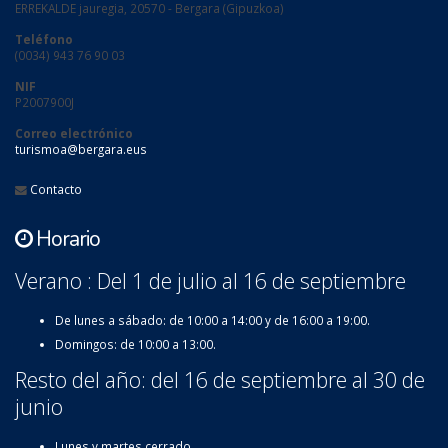
ERREKALDE jauregia, 20570 - Bergara (Gipuzkoa)
Teléfono
(0034) 943 76 90 03
NIF
P2007900J
Correo electrónico
turismoa@bergara.eus
Contacto
Horario
Verano : Del 1 de julio al 16 de septiembre
De lunes a sábado: de 10:00 a 14:00 y de 16:00 a 19:00.
Domingos: de 10:00 a 13:00.
Resto del año: del 16 de septiembre al 30 de
junio
Lunes y martes cerrado.