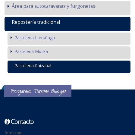
Área para autocaravanas y furgonetas
Repostería tradicional
Pastelería Larrañaga
Pastelería Mujika
Pastelería Raizabal
Bergarako Turismo Bulegoa
Contacto
Dirección