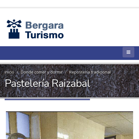
Inicio
Donde comer y dormir
Repostería tradicional
Pastelería Raizabal