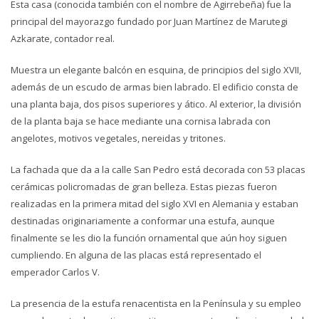
Esta casa (conocida también con el nombre de Agirrebeña) fue la
principal del mayorazgo fundado por Juan Martínez de Marutegi
Azkarate, contador real.
Muestra un elegante balcón en esquina, de principios del siglo XVII,
además de un escudo de armas bien labrado. El edificio consta de
una planta baja, dos pisos superiores y ático. Al exterior, la división
de la planta baja se hace mediante una cornisa labrada con
angelotes, motivos vegetales, nereidas y tritones.
La fachada que da a la calle San Pedro está decorada con 53 placas
cerámicas policromadas de gran belleza. Estas piezas fueron
realizadas en la primera mitad del siglo XVI en Alemania y estaban
destinadas originariamente a conformar una estufa, aunque
finalmente se les dio la función ornamental que aún hoy siguen
cumpliendo. En alguna de las placas está representado el
emperador Carlos V.
La presencia de la estufa renacentista en la Península y su empleo