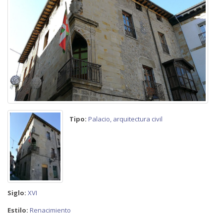
Tipo:
Palacio, arquitectura civil
Siglo:
XVI
Estilo:
Renacimiento