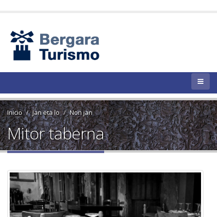
Inicio
Jan eta lo
Non jan
Mitor taberna