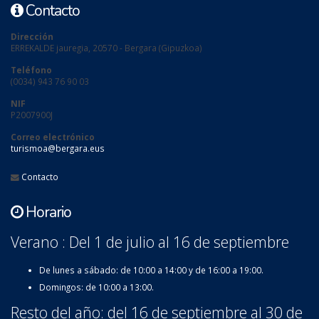
Contacto
Dirección
ERREKALDE jauregia, 20570 - Bergara (Gipuzkoa)
Teléfono
(0034) 943 76 90 03
NIF
P2007900J
Correo electrónico
turismoa@bergara.eus
Contacto
Horario
Verano : Del 1 de julio al 16 de septiembre
De lunes a sábado: de 10:00 a 14:00 y de 16:00 a 19:00.
Domingos: de 10:00 a 13:00.
Resto del año: del 16 de septiembre al 30 de